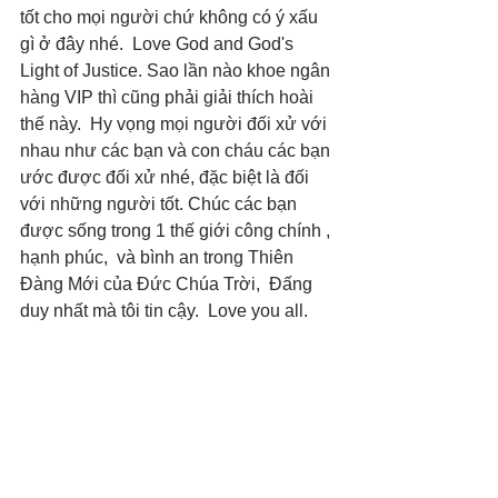
tốt cho mọi người chứ không có ý xấu 
gì ở đây nhé.  Love God and God's 
Light of Justice. Sao lần nào khoe ngân 
hàng VIP thì cũng phải giải thích hoài 
thế này.  Hy vọng mọi người đối xử với 
nhau như các bạn và con cháu các bạn 
ước được đối xử nhé, đặc biệt là đối 
với những người tốt. Chúc các bạn 
được sống trong 1 thế giới công chính , 
hạnh phúc,  và bình an trong Thiên 
Đàng Mới của Đức Chúa Trời,  Đấng 
duy nhất mà tôi tin cậy.  Love you all.