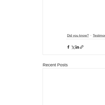
Did you know?
Testimon
Recent Posts