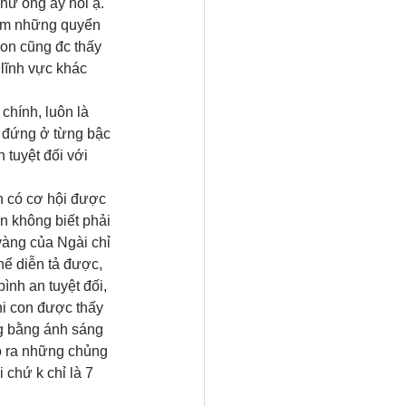
hư ông ấy nói ạ. 
cầm những quyển 
con cũng đc thấy 
lĩnh vực khác 
chính, luôn là 
n đứng ở từng bậc 
 tuyệt đối với 
n có cơ hội được 
n không biết phải 
vàng của Ngài chỉ 
hể diễn tả được, 
ình an tuyệt đối, 
i con được thấy 
ng bằng ánh sáng 
ạo ra những chủng 
 chứ k chỉ là 7 