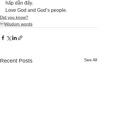
hấp dẫn đấy. 
Love God and God’s people.
Did you know?
Wisdom words
See All
Recent Posts