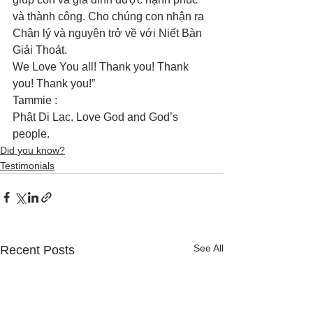
và thành công. Cho chúng con nhận ra 
Chân lý và nguyện trở về với Niết Bàn 
Giải Thoát. 
We Love You all! Thank you! Thank 
you! Thank you!”
Tammie :
Phật Di Lạc. Love God and God’s 
people.
Did you know?
Testimonials
See All
Recent Posts