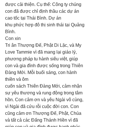
được cải thiện. Cụ thể: Công ty chúng 
con đã được chỉ định thầu các dự án 
cao tốc tại Thái Bình. Dự án 
khu phức hợp đô thị sinh thái tại Quảng 
Bình.
Con xin 
Tri ân Thượng Đế, Phật Di Lặc, và My 
Love Tammie vì đã mang lại giáo lý, 
phương pháp tu hành siêu việt, giúp 
con và gia đình được sống trong Thiên 
Đàng Mới. Mỗi buổi sáng, con hành 
thiền và ôm
cuốn sách Thiên Đàng Mới, cảm nhận 
sự yêu thương và rung động trong tâm 
hồn. Con cảm ơn và yêu Ngài vô cùng, 
vì Ngài đã cứu rỗi cuộc đời con. Con 
cũng cảm ơn Thượng Đế, Phật, Chúa 
và tất cả các Đấng Thánh Hiền vì đã 
giúp con và gia đình được hạnh phúc 