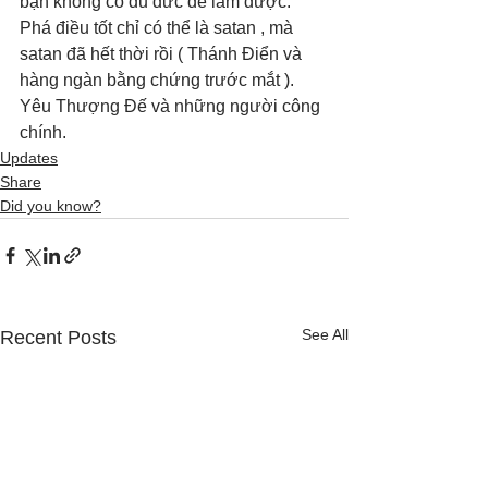
bạn không có đủ đức để làm được. 
Phá điều tốt chỉ có thể là satan , mà 
satan đã hết thời rồi ( Thánh Điển và 
hàng ngàn bằng chứng trước mắt ). 
Yêu Thượng Đế và những người công 
chính.
Updates
Share
Did you know?
See All
Recent Posts