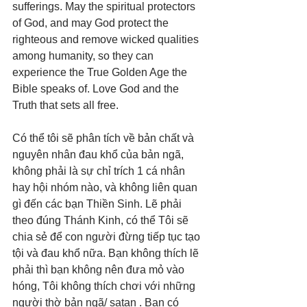
sufferings. May the spiritual protectors 
of God, and may God protect the 
righteous and remove wicked qualities 
among humanity, so they can 
experience the True Golden Age the 
Bible speaks of. Love God and the 
Truth that sets all free.
Có thể tôi sẽ phân tích về bản chất và 
nguyên nhân đau khổ của bản ngã, 
không phải là sự chỉ trích 1 cá nhân 
hay hội nhóm nào, và không liên quan 
gì đến các bạn Thiền Sinh. Lẽ phải 
theo đúng Thánh Kinh, có thể Tôi sẽ 
chia sẻ để con người đừng tiếp tục tạo 
tội và đau khổ nữa. Bạn không thích lẽ 
phải thì bạn không nên đưa mỏ vào 
hóng, Tôi không thích chơi với những 
người thờ bản ngã/ satan . Bạn có 