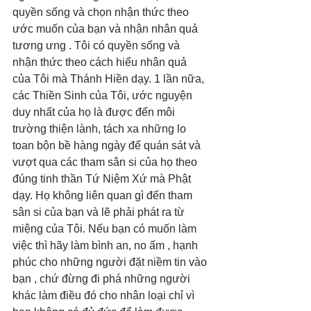
quyền sống và chọn nhận thức theo 
ước muốn của bạn và nhận nhân quả 
tương ưng . Tôi có quyền sống và 
nhận thức theo cách hiểu nhân quả 
của Tôi mà Thánh Hiền dạy. 1 lần nữa, 
các Thiền Sinh của Tôi, ước nguyện 
duy nhất của họ là được đến môi 
trường thiện lành, tách xa những lo 
toan bộn bề hàng ngày để quán sát và 
vượt qua các tham sân si của họ theo 
đúng tinh thần Tứ Niệm Xứ mà Phật 
dạy. Họ không liên quan gì đến tham 
sân si của bạn và lẽ phải phát ra từ 
miệng của Tôi. Nếu bạn có muốn làm 
việc thì hãy làm bình an, no ấm , hạnh 
phúc cho những người đặt niềm tin vào 
bạn , chứ đừng đi phá những người 
khác làm điều đó cho nhân loại chỉ vì 